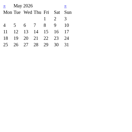
«
May 2026
»
Mon
Tue
Wed
Thu
Fri
Sat
Sun
1
2
3
4
5
6
7
8
9
10
11
12
13
14
15
16
17
18
19
20
21
22
23
24
25
26
27
28
29
30
31