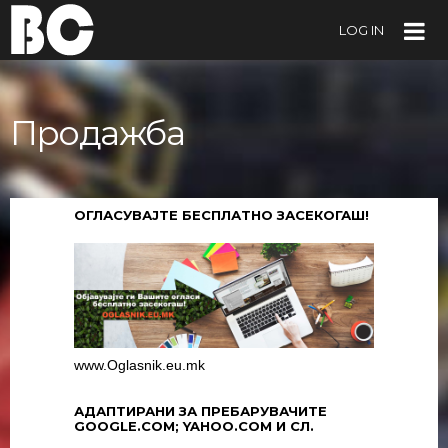
LOG IN
Продажба
ОГЛАСУВАЈТЕ БЕСПЛАТНО ЗАСЕКОГАШ!
www.Oglasnik.eu.mk
АДАПТИРАНИ ЗА ПРЕБАРУВАЧИТЕ
GOOGLE.COM; YAHOO.COM И СЛ.