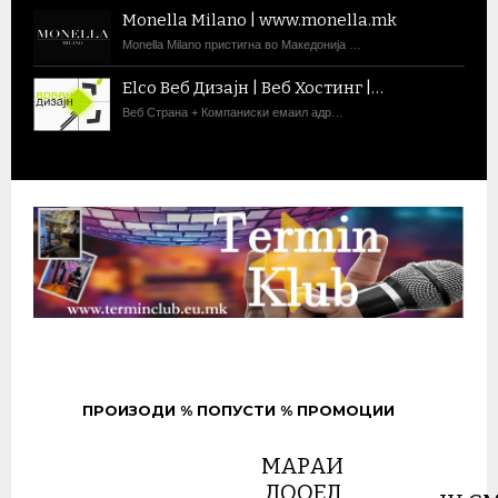
Monella Milano | www.monella.mk
Monella Milano пристигна во Македонија …
Elco Веб Дизајн | Веб Хостинг |…
Веб Страна + Компаниски емаил адр…
ПРОИЗОДИ % ПОПУСТИ % ПРОМОЦИИ
МАРАИ
ДООЕЛ