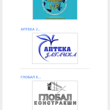
АПТЕКА Ј...
ГЛОБАЛ К...