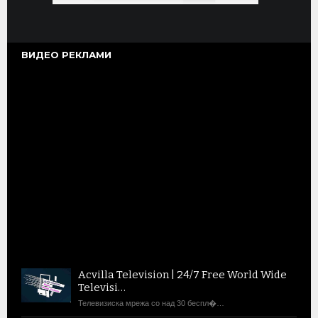
ВИДЕО РЕКЛАМИ
ВИДЕО РЕКЛАМИ
MONELLA MILANO | WWW.MONELLA.MK
Acvilla Television | 24/7 Free World Wide
Televisi…
Телевизиска мрежа со над 30 беспл�…