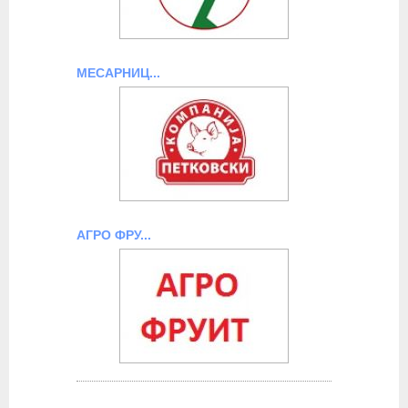
МЕСАРНИЦ...
АГРО ФРУ...