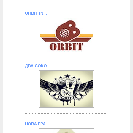
ORBIT IN...
ДВА СОКО...
НОВА ГРА...