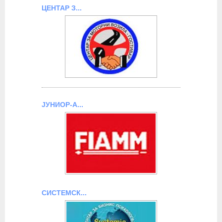
ЦЕНТАР З...
ЈУНИОР-А...
СИСТЕМСК...