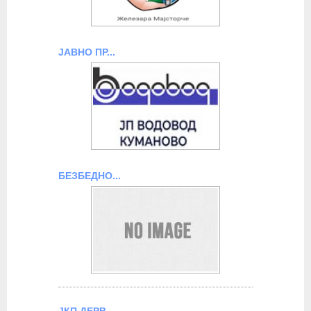
ЈАВНО ПР...
БЕЗБЕДНО...
ЈКП ДЕРВ...