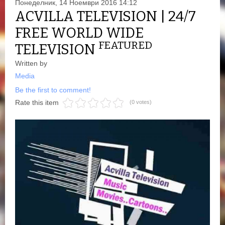
Понеделник, 14 Ноември 2016 14:12
ACVILLA TELEVISION | 24/7
FREE WORLD WIDE
FEATURED
TELEVISION
Written by
Media
Be the first to comment!
Rate this item
(0 votes)