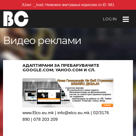
JUser: :_load: Неможно вчитување корисник со ID: 981
LOG IN
Видео реклами
АДАПТИРАНИ ЗА ПРЕБАРУВАЧИТЕ
GOOGLE.COM; YAHOO.COM И СЛ.
www.Elco.eu.mk | info@elco.eu.mk | 02/3176
890 | 078 203 209