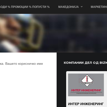
ОДИ % ПРОМОЦИИ % ПОПУСТИ %
МАКЕДОНИЈА
МАРКЕТИН
КОМПАНИИ ДЕЛ ОД BIZN
ка. Вашето корисничко име
ДСУ-РЦСОО „Киро
ИНТЕР ИНЖЕНЕРИНГ