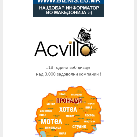
..18 години веб дизајн
над 3.000 задоволни компании !