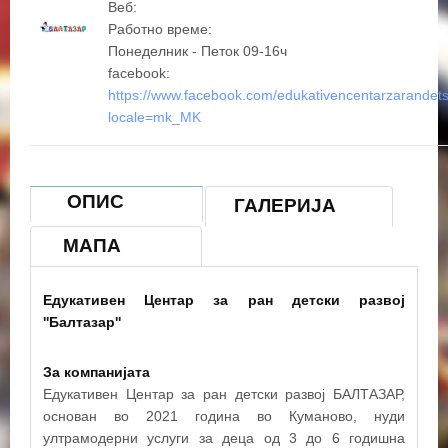
Веб:
Работно време:
Понеделник - Петок 09-16ч
facebook:
https://www.facebook.com/edukativencentarzarandetsk
locale=mk_MK
ОПИС
ГАЛЕРИЈА
МАПА
Едукативен Центар за ран детски развој
''Балтазар''
За компанијата
Едукативен Центар за ран детски развој БАЛТАЗАР,
основан во 2021 година во Куманово, нуди
ултрамодерни услуги за деца од 3 до 6 годишна