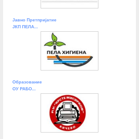
Јавно Претпријатие
ЈКП ПЕЛА...
Образование
ОУ РАБО...