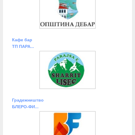
Кафе бар
ТП ПАРА...
Градежништво
БЛЕРО-ФИ...