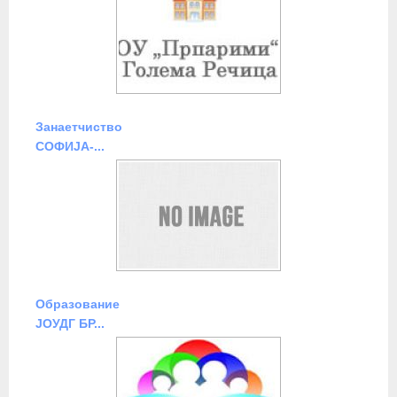
Занаетчиство
СОФИЈА-...
Образование
ЈОУДГ БР...