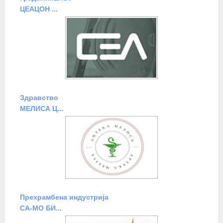
ЦЕАЦОН ...
Здравство
МЕЛИСА Ц...
Прехрамбена индустрија
СА-МО БИ...