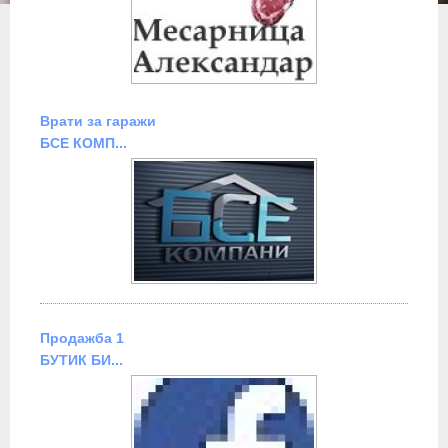
Врати за гаражи
БСЕ КОМП...
Продажба 1
БУТИК БИ...