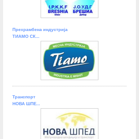
Прехрамбена индустрија
ТИАМО СК...
Транспорт
НОВА ШПЕ...