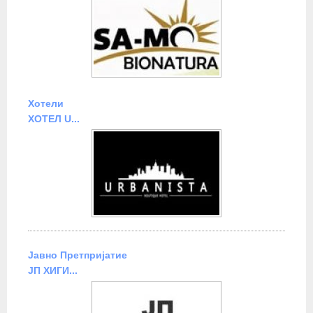
Хотели
ХОТЕЛ U...
Јавно Претпријатие
ЈП ХИГИ...