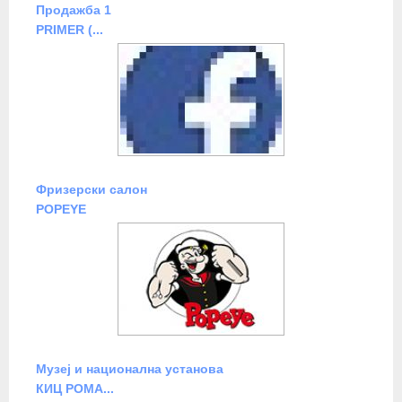
Продажба 1
PRIMER (...
Фризерски салон
POPEYE
Музеj и национална установа
КИЦ РОМА...