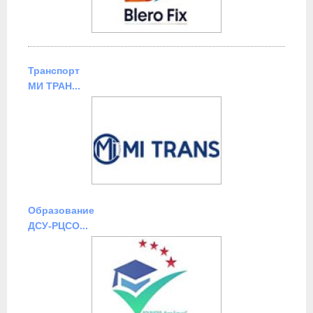
Транспорт
МИ ТРАН...
Образование
ДСУ-РЦСО...