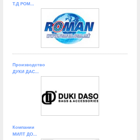
Т.Д РОМ...
Производство
ДУКИ ДАС...
Компании
МИЛТ ДО...