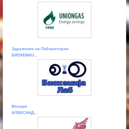
Здружение на Лаборатории
БИОХЕМИЈ...
Месари
АЛЕКСАНД...