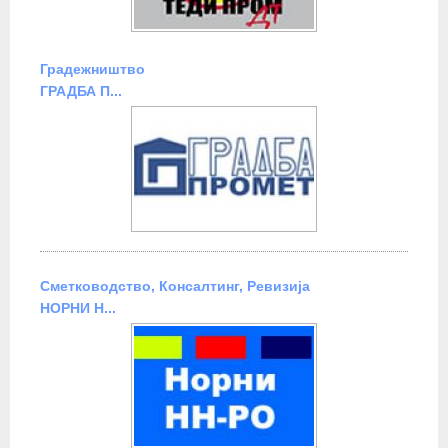
Градежништво
ГРАДБА П...
Сметководство, Консалтинг, Ревизија
НОРНИ Н...