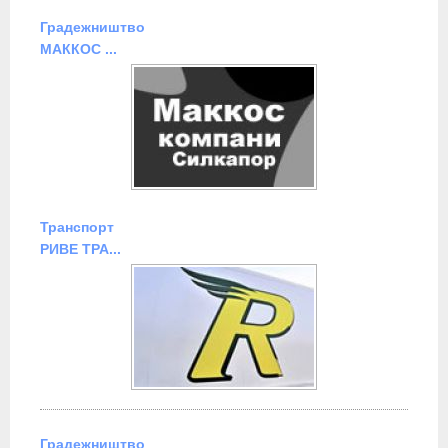
Градежништво
МАККОС ...
Транспорт
РИВЕ ТРА...
Градежништво