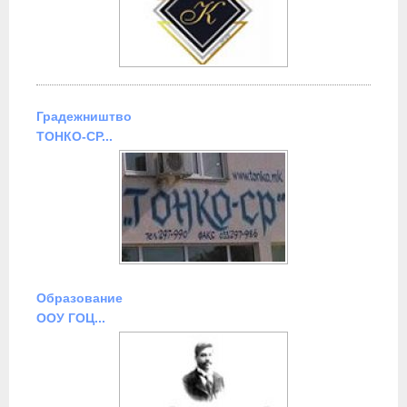
Градежништво
ТОНКО-СР...
Образование
ООУ ГОЦ...