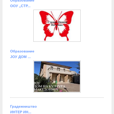
Образование
ООУ „СТР...
Образование
ЈОУ ДОМ ...
Градежништво
ИНТЕР ИН...