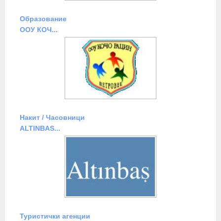
Образование
ООУ КОЧ...
Накит / Часовници
ALTINBAS...
Туристички агенции