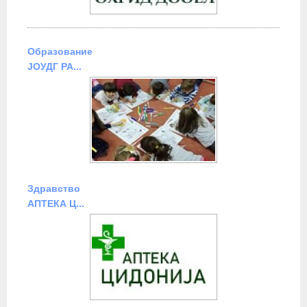
Образование
ЈОУДГ РА...
Здравство
АПТЕКА Ц...