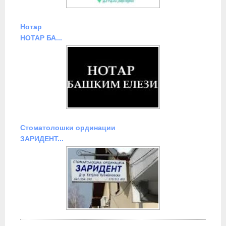
Нотар
НОТАР БА...
Стоматолошки ординации
ЗАРИДЕНТ...