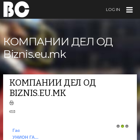
LOG IN
КОМПАНИИ ДЕЛ ОД
Biznis.eu.mk
КОМПАНИИ ДЕЛ ОД
BIZNIS.EU.MK
Гас
1
2
3
УНИОН ГА...