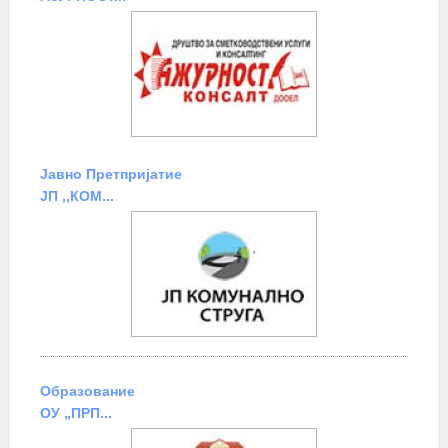
Јавно Претпријатие
ЈП ,,КОМ...
Образование
ОУ „ПРП...