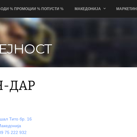
ОДИ % ПРОМОЦИИ % ПОПУСТИ %
МАКЕДОНИЈА
МАРКЕТИН
ЕЈНОСТ
Н-ДАР
шал Тито бр. 16
Македонија
9 75 222 932
×