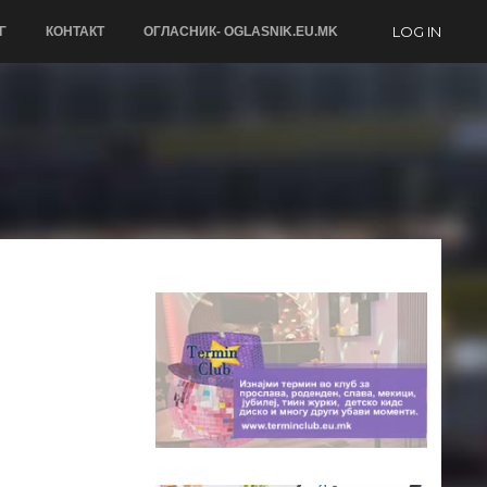
LOG IN
Г
КОНТАКТ
ОГЛАСНИК- OGLASNIK.EU.MK