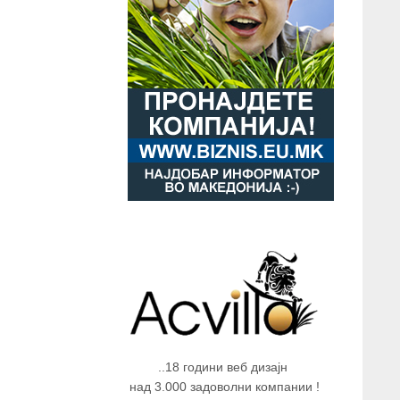
..18 години веб дизајн
над 3.000 задоволни компании !