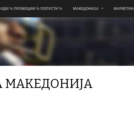
ОДИ % ПРОМОЦИИ % ПОПУСТИ %
МАКЕДОНИЈА
МАРКЕТИН
А МАКЕДОНИЈА