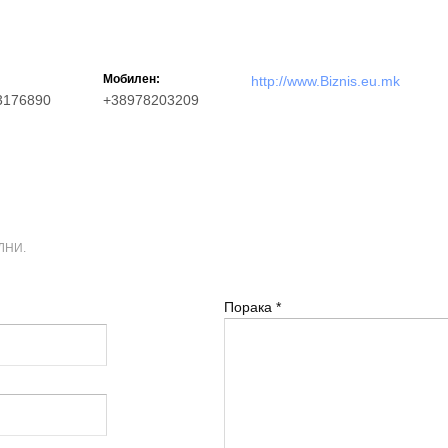
Мобилен:
http://www.Biznis.eu.mk
3176890
+38978203209
ЛНИ.
Порака
*