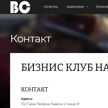
ПОЧЕТНА
КОМПАНИИ
ПРОИЗВ
Контакт
БИЗНИС КЛУБ Н
КОНТАКТ
Адреса:
ТЦ Ѓорче Петров Ламела 2 локал 8