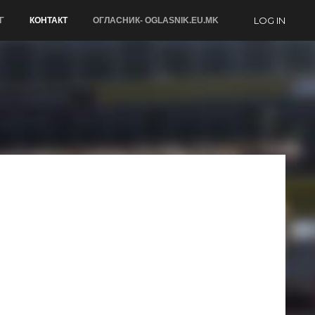
LOG IN
Г
КОНТАКТ
ОГЛАСНИК- OGLASNIK.EU.MK