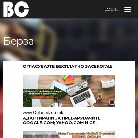
LOG IN
Берза
ОГЛАСУВАЈТЕ БЕСПЛАТНО ЗАСЕКОГАШ!
www.Oglasnik.eu.mk
АДАПТИРАНИ ЗА ПРЕБАРУВАЧИТЕ
GOOGLE.COM; YAHOO.COM И СЛ.