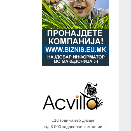
..18 години веб дизајн
над 3.000 задоволни компании !