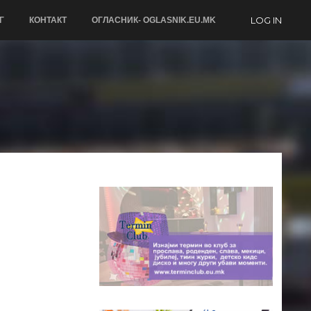
LOG IN
Г
КОНТАКТ
ОГЛАСНИК- OGLASNIK.EU.MK