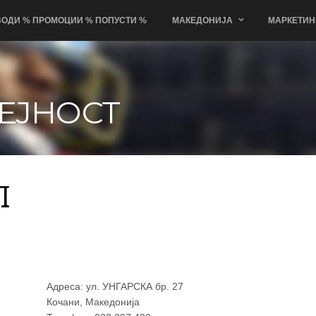
ОДИ % ПРОМОЦИИ % ПОПУСТИ %
МАКЕДОНИЈА
МАРКЕТИН
ЕЈНОСТ
Л
Адреса: ул. УНГАРСКА бр. 27
Кочани, Македонија