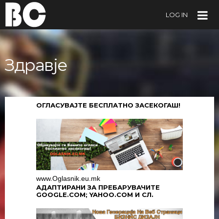
LOG IN
Здравје
ОГЛАСУВАЈТЕ БЕСПЛАТНО ЗАСЕКОГАШ!
www.Oglasnik.eu.mk
АДАПТИРАНИ ЗА ПРЕБАРУВАЧИТЕ
GOOGLE.COM; YAHOO.COM И СЛ.