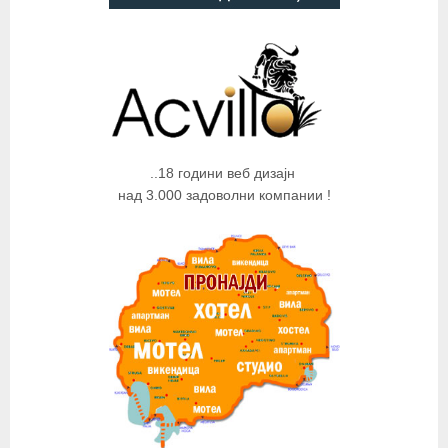
..18 години веб дизајн
над 3.000 задоволни компании !