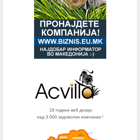
..18 години веб дизајн
над 3.000 задоволни компании !