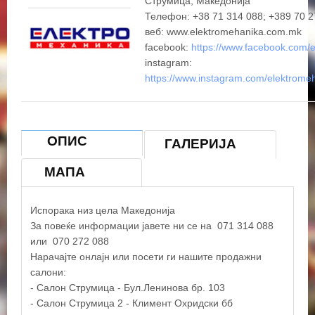
Струмица, Македонија
Телефон: +38 71 314 088; +389 70 2
веб: www.elektromehanika.com.mk
facebook:
https://www.facebook.com/
+
instagram:
https://www.instagram.com/elektrome
−
×
ЕЛЕКТРОМЕХАНИКА ДООЕЛ
ОПИС
ГАЛЕРИЈА
МАПА
Испорака низ цела Македонија
За повеќе информации јавете ни се на 071 314 088
или 070 272 088
Нарачајте онлајн или посети ги нашите продажни
салони:
- Салон Струмица - Бул.Ленинова бр. 103
- Салон Струмица 2 - Климент Охридски бб