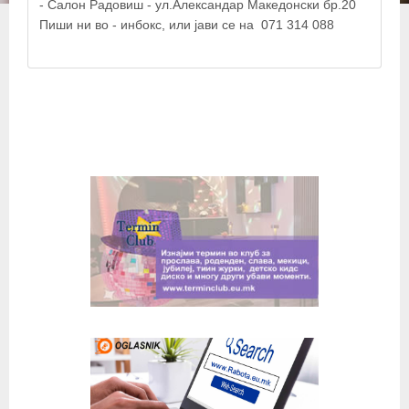
- Салон Радовиш - ул.Александар Македонски бр.20
© OpenStreetMap contributors
Пиши ни во - инбокс, или jави се на 071 314 088