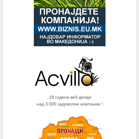
..18 години веб дизајн
над 3.000 задоволни компании !