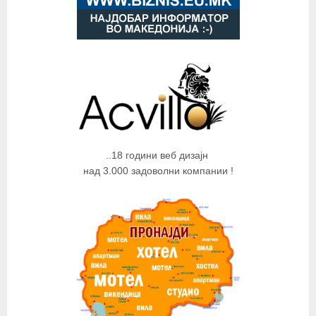
..18 години веб дизајн
над 3.000 задоволни компании !