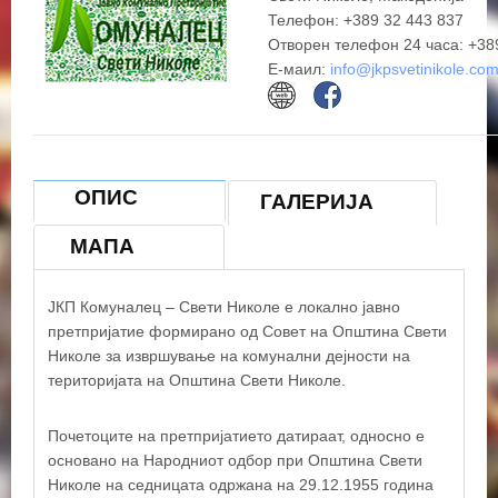
Телефон: +389 32 443 837
Отворен телефон 24 часа: +38
Е-маил:
info@jkpsvetinikole.co
ОПИС
ГАЛЕРИЈА
МАПА
ЈКП Комунaлец – Свети Никoле е локално јавно
претпријатие формирано од Совет на Општина Свети
Николе за извршување на комунални дејности на
територијата на Општина Свети Николе.
Почетоците на претпријатието датираат, односно е
основано на Народниот одбор при Општина Свети
Николе на седницата одржана на 29.12.1955 година