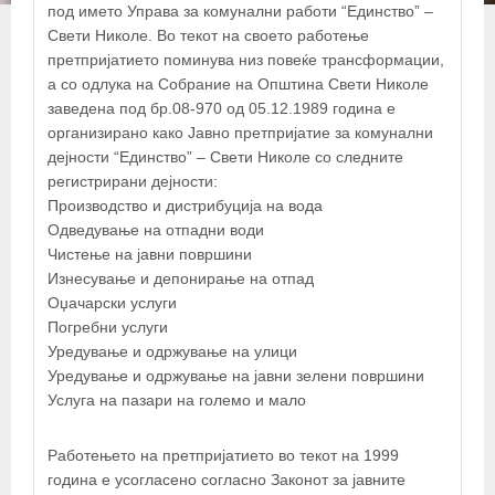
под името Управа за комунални работи “Единство” –
Свети Николе. Во текот на своето работење
претпријатието поминува низ повеќе трансформации,
а со одлука на Собрание на Општина Свети Николе
заведена под бр.08-970 од 05.12.1989 година е
организирано како Јавно претпријатие за комунални
дејности “Единство” – Свети Николе со следните
регистрирани дејности:
Производство и дистрибуција на вода
Одведување на отпадни води
Чистење на јавни површини
Изнесување и депонирање на отпад
Оџачарски услуги
Погребни услуги
Уредување и одржување на улици
Уредување и одржување на јавни зелени површини
Услуга на пазари на големо и мало
Работењето на претпријатието во текот на 1999
година е усогласено согласно Законот за јавните
+