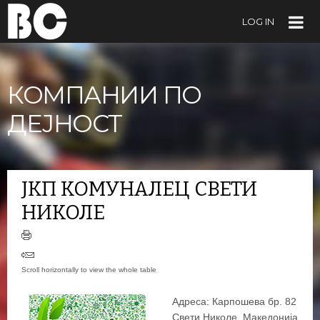
LOG IN
КОМПАНИИ ПО
ДЕЈНОСТ
ЈКП КОМУНАЛЕЦ СВЕТИ
НИКОЛЕ
Адреса: Карпошева бр. 82
Свети Николе, Македонија