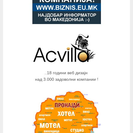
..18 години веб дизајн
над 3.000 задоволни компании !