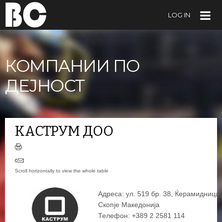
LOG IN
КОМПАНИИ ПО
ДЕЈНОСТ
КАСТРУМ ДОО
Адреса: ул. 519 бр. 38, Ќерамидница,
Скопје Македонија
Телефон: +389 2 2581 114