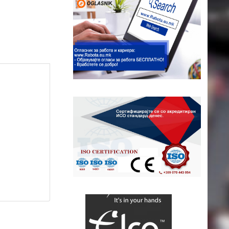
неција