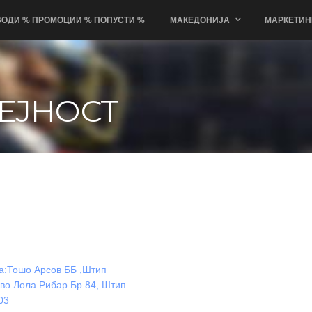
ОДИ % ПРОМОЦИИ % ПОПУСТИ %
МАКЕДОНИЈА
МАРКЕТИН
ЕЈНОСТ
а:Тошо Арсов ББ ,Штип
Иво Лола Рибар Бр.84, Штип
03