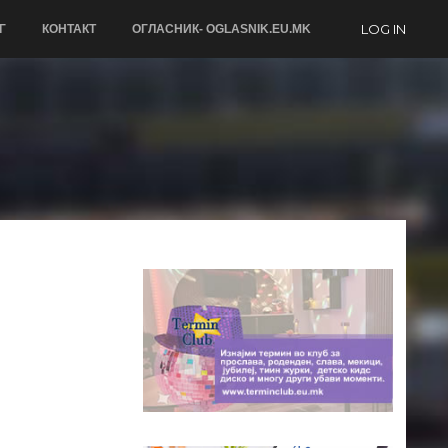
LOG IN
Г
КОНТАКТ
ОГЛАСНИК- OGLASNIK.EU.MK