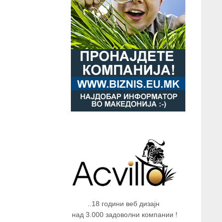
..18 години веб дизајн
над 3.000 задоволни компании !