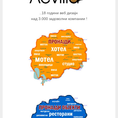
..18 години веб дизајн
над 3.000 задоволни компании !