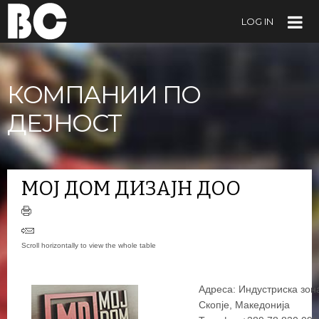
LOG IN
КОМПАНИИ ПО
ДЕЈНОСТ
МОЈ ДОМ ДИЗАЈН ДОО
Адреса: Индустриска зон
Скопје, Македонија