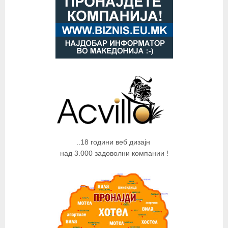
..18 години веб дизајн
над 3.000 задоволни компании !