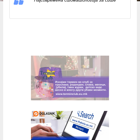
Најсовремена стоматологија за сите