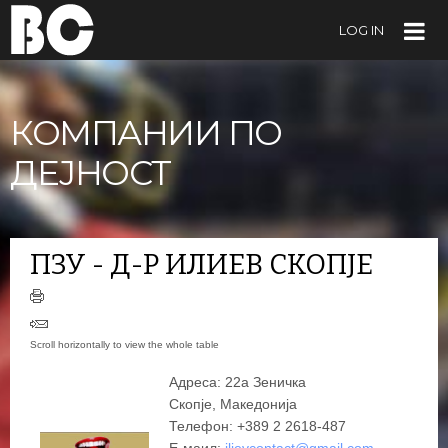
LOG IN
КОМПАНИИ ПО
ДЕЈНОСТ
ПЗУ - Д-Р ИЛИЕВ СКОПЈЕ
Адреса: 22а Зеничка
Скопје, Македонија
Телефон: +389 2 2618-487