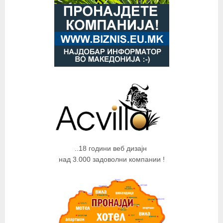
..18 години веб дизајн
над 3.000 задоволни компании !