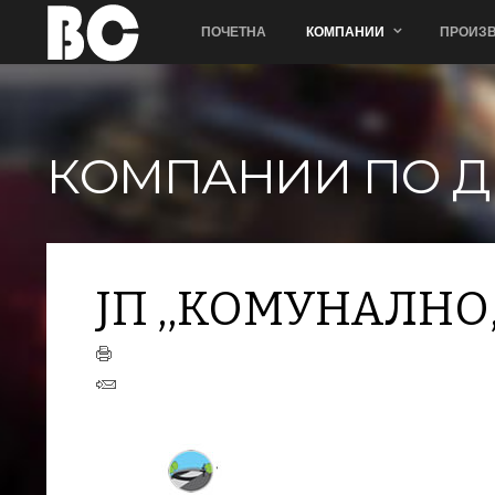
ПОЧЕТНА
КОМПАНИИ
ПРОИЗВ
КОМПАНИИ ПО Д
ЈП ,,КОМУНАЛНО,
+