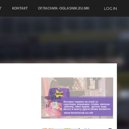
LOG IN
Г
КОНТАКТ
ОГЛАСНИК- OGLASNIK.EU.MK