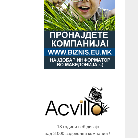
..18 години веб дизајн
над 3.000 задоволни компании !