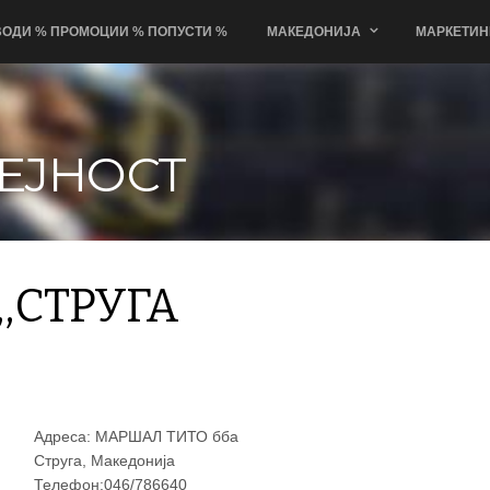
ОДИ % ПРОМОЦИИ % ПОПУСТИ %
МАКЕДОНИЈА
МАРКЕТИН
ЕЈНОСТ
,СТРУГА
Адреса: МАРШАЛ ТИТО бба
Струга, Македонија
Телефон:046/786640