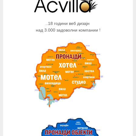
..18 години веб дизајн
над 3.000 задоволни компании !