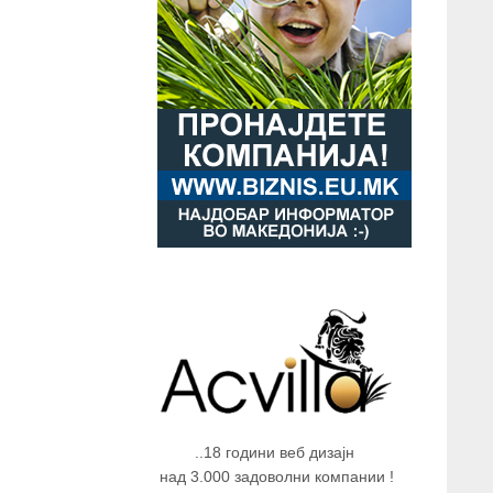
..18 години веб дизајн
над 3.000 задоволни компании !