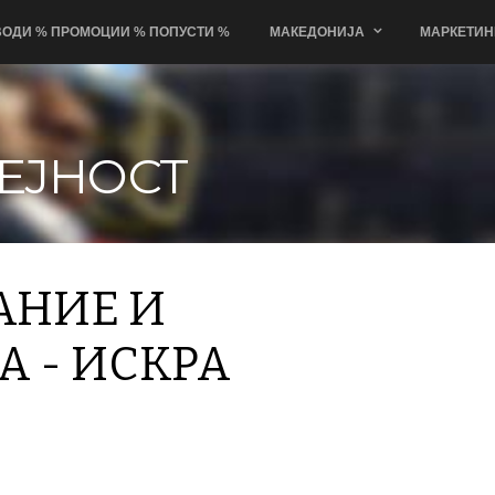
ОДИ % ПРОМОЦИИ % ПОПУСТИ %
МАКЕДОНИЈА
МАРКЕТИН
ЕЈНОСТ
АНИЕ И
А - ИСКРА