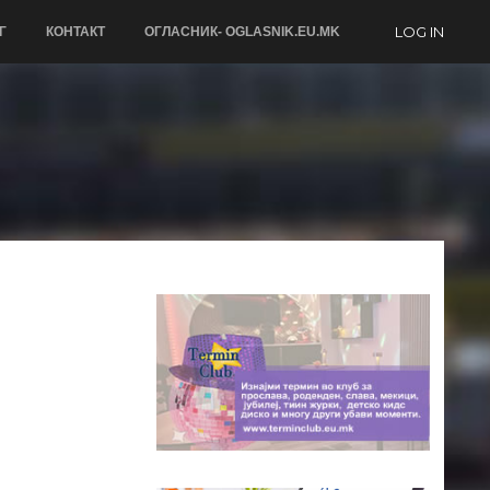
LOG IN
Г
КОНТАКТ
ОГЛАСНИК- OGLASNIK.EU.MK