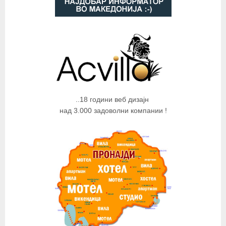
..18 години веб дизајн
над 3.000 задоволни компании !