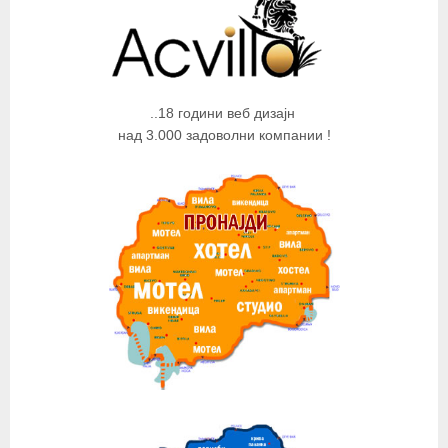
..18 години веб дизајн
над 3.000 задоволни компании !