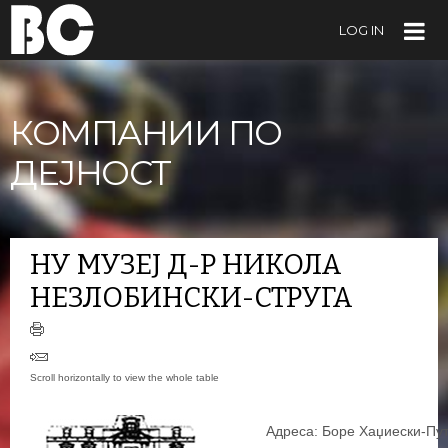
LOG IN
КОМПАНИИ ПО
ДЕЈНОСТ
НУ МУЗЕЈ Д-Р НИКОЛА
НЕЗЛОБИНСКИ-СТРУГА
Адреса: Боре Хаџиески-Пут