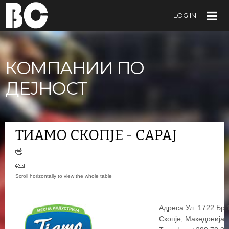
LOG IN
КОМПАНИИ ПО
ДЕЈНОСТ
ТИАМО СКОПЈЕ - САРАЈ
Адреса:Ул. 1722 Бр.
Скопје, Македонија