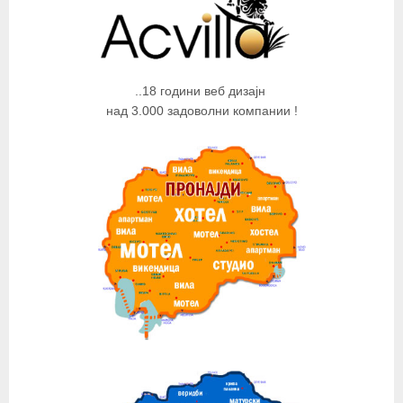
..18 години веб дизајн
над 3.000 задоволни компании !