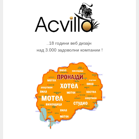
..18 години веб дизајн
над 3.000 задоволни компании !