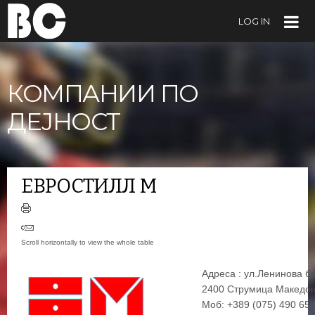
LOG IN
КОМПАНИИ ПО
ДЕЈНОСТ
ЕВРОСТИЛЛ М
Адреса : ул.Ленинова б
2400 Струмица Македон
Моб: +389 (075) 490 65