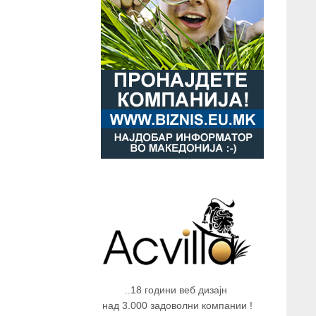
..18 години веб дизајн
над 3.000 задоволни компании !