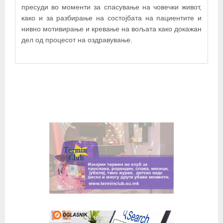
пресуди во моменти за спасување на човечки живот,
како и за разбирање на состојбата на пациентите и
нивно мотивирање и кревање на вољата како докажан
дел од процесот на оздравување.
© OpenStreetMap contributors