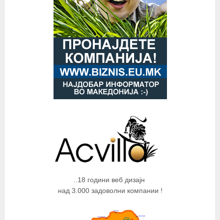
..18 години веб дизајн
над 3.000 задоволни компании !