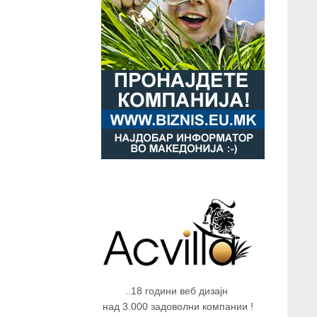
..18 години веб дизајн
над 3.000 задоволни компании !