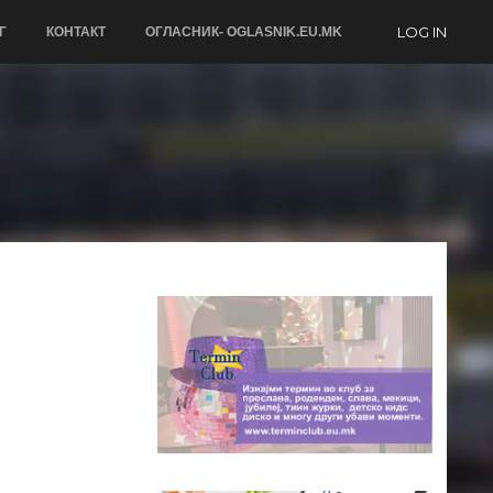
LOG IN
Г
КОНТАКТ
ОГЛАСНИК- OGLASNIK.EU.MK