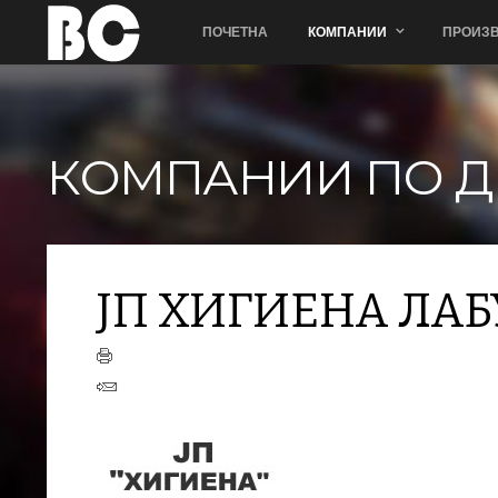
ПОЧЕТНА
КОМПАНИИ
ПРОИЗВ
КОМПАНИИ ПО Д
ЈП ХИГИЕНА ЛА
+
−