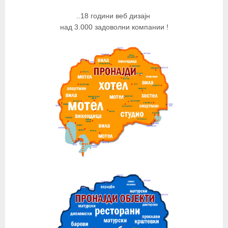
..18 години веб дизајн
над 3.000 задоволни компании !