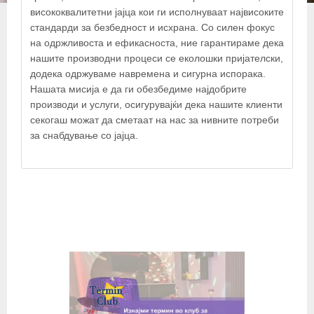
висококвалитетни јајца кои ги исполнуваат највисоките
стандарди за безбедност и исхрана. Со силен фокус
на одржливоста и ефикасноста, ние гарантираме дека
нашите производни процеси се еколошки пријателски,
додека одржуваме навремена и сигурна испорака.
Нашата мисија е да ги обезбедиме најдобрите
производи и услуги, осигурувајќи дека нашите клиенти
секогаш можат да сметаат на нас за нивните потреби
© OpenStreetMap contributors
за снабдување со јајца.