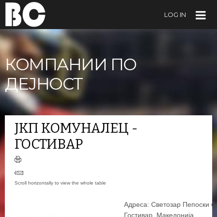
LOG IN
КОМПАНИИ ПО
ДЕЈНОСТ
ЈКП КОМУНАЛЕЦ -
ГОСТИВАР
Адреса: Светозар Пепоски б
Гостивар, Македонија