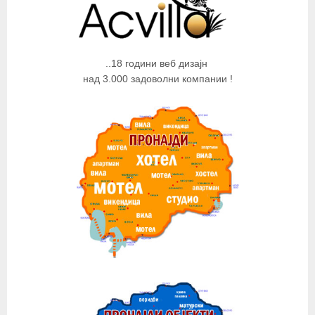
..18 години веб дизајн
над 3.000 задоволни компании !