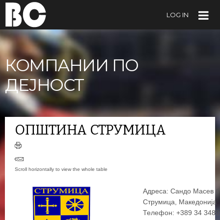
LOG IN
ОПШТИНА СТРУМИЦА
КОМПАНИИ ПО
ДЕЈНОСТ
ОПШТИНА СТРУМИЦА
Адреса: Сандо Масев б
Струмица, Македонија
Телефон: +389 34 348