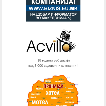
..18 години веб дизајн
над 3.000 задоволни компании !