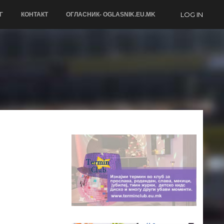
LOG IN
Г
КОНТАКТ
ОГЛАСНИК- OGLASNIK.EU.MK