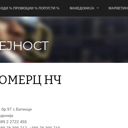
ОДИ % ПРОМОЦИИ % ПОПУСТИ %
МАКЕДОНИЈА
МАРКЕТИН
ЕЈНОСТ
 НЧ
ОМЕРЦ НЧ
7 бр.97 с.Батинци
едонија
89 2 2722 455