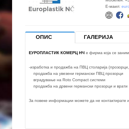
Мобилен: +3
E-маил:
eur
+
−
ОПИС
ГАЛЕРИЈА
ЕУРОПЛАСТИК КОМЕРЦ НЧ
е фирма која се заним
-изработка и продажба на ПВЦ столарија (прозорци,
продажба на увезени германски ПВЦ прозорци
вградување на Roto Compact системи
продажба на дрвени германски прозорци и врати
За повеке информации можете да не контактирате и