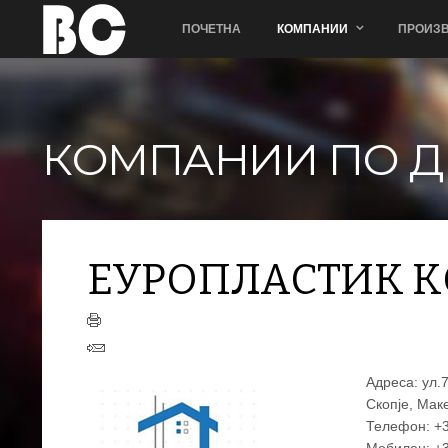
ПОЧЕТНА
КОМПАНИИ
ПРОИЗВ
КОМПАНИИ ПО Д
ЕУРОПЛАСТИК KОМЕРЦ
ЕУРОПЛАСТИК K
Адреса: ул.
Скопје, Мак
Телефон: +3