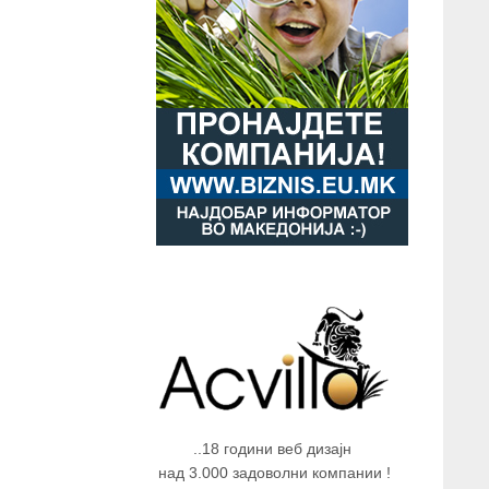
..18 години веб дизајн
над 3.000 задоволни компании !