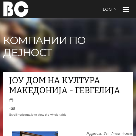
LOG IN
КОМПАНИИ ПО
ДЕЈНОСТ
ЈОУ ДОМ НА КУЛТУРА
МАКЕДОНИЈА - ГЕВГЕЛИЈА
Адреса: Ул. 7-ми Ноемвр