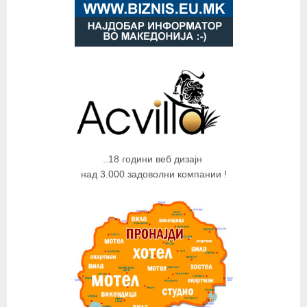
..18 години веб дизајн
над 3.000 задоволни компании !