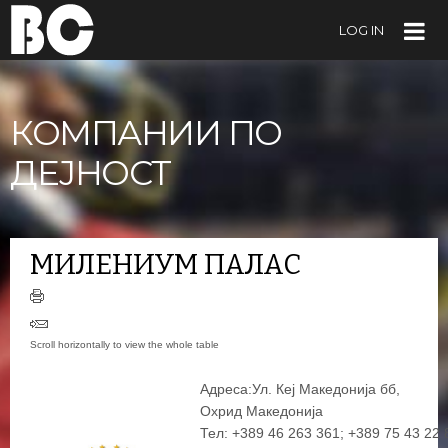
LOG IN
КОМПАНИИ ПО
ДЕЈНОСТ
МИЛЕНИУМ ПАЛАС
Адреса:Ул. Кеј Македонија бб,
Охрид Македонија
Тел: +389 46 263 361; +389 75 43 22 