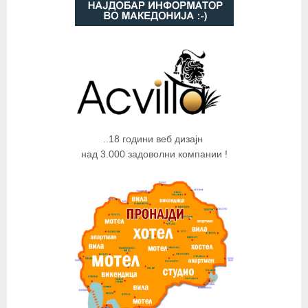
..18 години веб дизајн
над 3.000 задоволни компании !