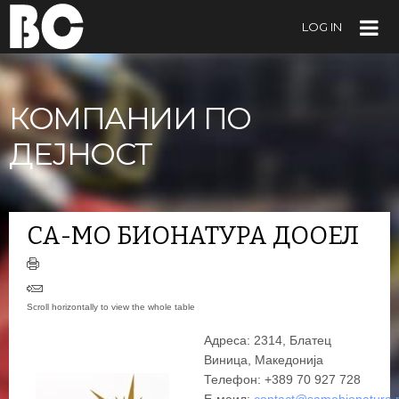
LOG IN
КОМПАНИИ ПО
ДЕЈНОСТ
СА-МО БИОНАТУРА ДООЕЛ
Адреса: 2314, Блатец
Виница, Македонија
Телефон: +389 70 927 728