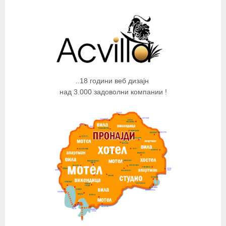
..18 години веб дизајн
над 3.000 задоволни компании !