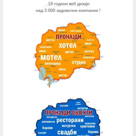
..18 години веб дизајн
над 3.000 задоволни компании !