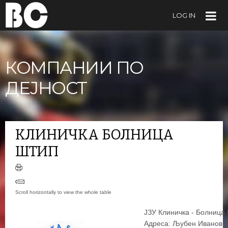
LOG IN
КОМПАНИИ ПО
ДЕЈНОСТ
КЛИНИЧКА БОЛНИЦА
ШТИП
ЈЗУ Клиничка - Болница
Адреса: Љубен Иванов 