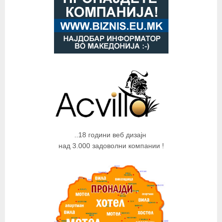
..18 години веб дизајн
над 3.000 задоволни компании !