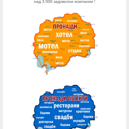
над 3.000 задоволни компании !