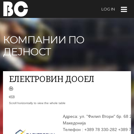
LOG IN
КОМПАНИИ ПО
ДЕЈНОСТ
ЕЛЕКТРОВИН ДООЕЛ
Адреса: ул. "Филип Втори" бр. 68 2
Македонија
Телефон : +389 78 330-282 +389 70