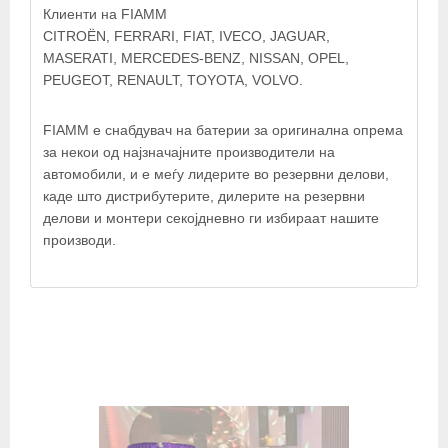
Клиенти на FIAMM
CITROËN, FERRARI, FIAT, IVECO, JAGUAR,
MASERATI, MERCEDES-BENZ, NISSAN, OPEL,
PEUGEOT, RENAULT, TOYOTA, VOLVO.
FIAMM е снабдувач на батерии за оригинална опрема
за некои од најзначајните производители на
автомобили, и е меѓу лидерите во резервни делови,
каде што дистрибутерите, дилерите на резервни
делови и монтери секојдневно ги избираат нашите
производи.
© OpenStreetMap contributors