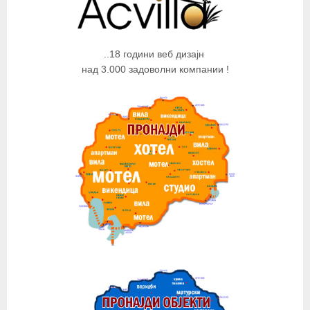
..18 години веб дизајн
над 3.000 задоволни компании !