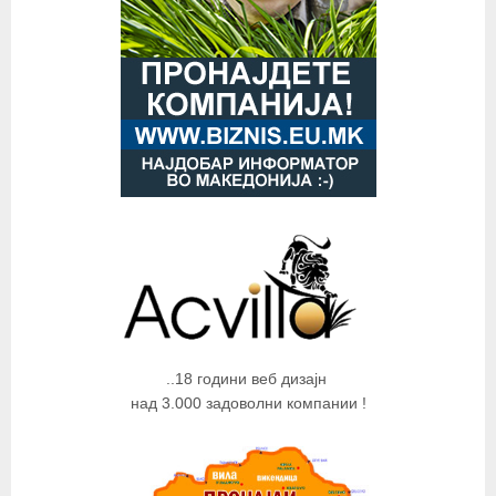
..18 години веб дизајн
над 3.000 задоволни компании !