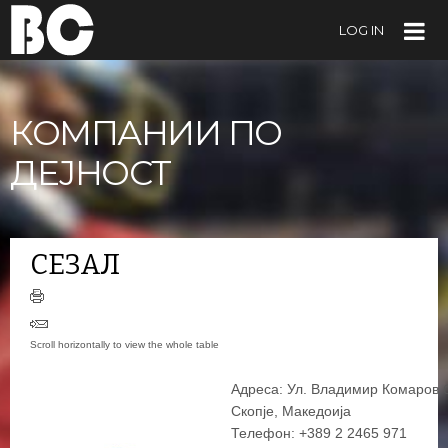
LOG IN
КОМПАНИИ ПО
ДЕЈНОСТ
СЕЗАЛ
Адреса: Ул. Владимир Комаров 
Скопје, Македоија
Телефон: +389 2 2465 971