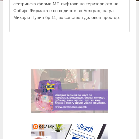
сестринска фирма МП лифтови на територијата на
Србија. Фирмата е со седиште во Белград, на ул.
Михајло Пупин бр.11, во сопствен деловен простор.
© OpenStreetMap contributors