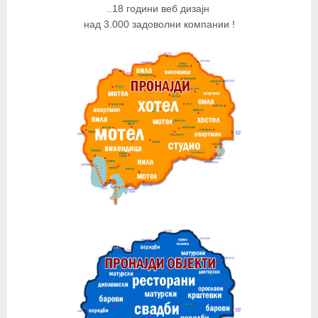
..18 години веб дизајн
над 3.000 задоволни компании !