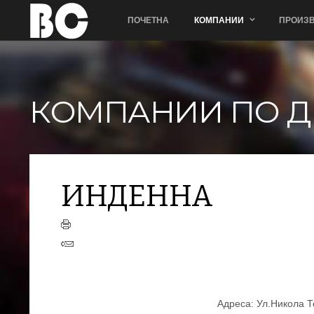
ПОЧЕТНА
КОМПАНИИ
ПРОИЗВ
КОМПАНИИ ПО Д
ИНДЕННА
Aдреса: Ул.Никола Те