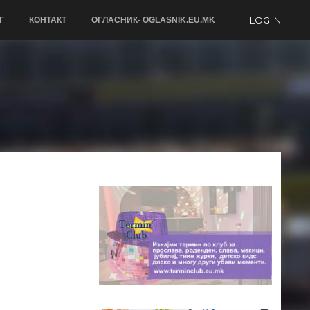
LOG IN
Г
КОНТАКТ
ОГЛАСНИК- OGLASNIK.EU.MK