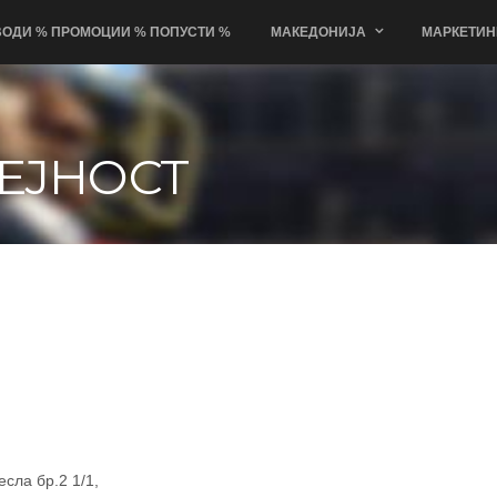
ОДИ % ПРОМОЦИИ % ПОПУСТИ %
МАКЕДОНИЈА
МАРКЕТИН
ЕЈНОСТ
сла бр.2 1/1,