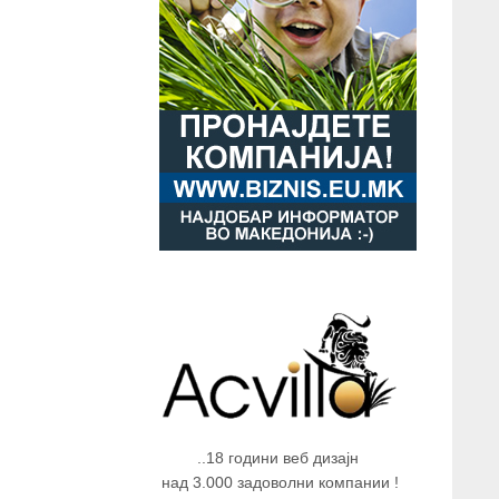
..18 години веб дизајн
над 3.000 задоволни компании !