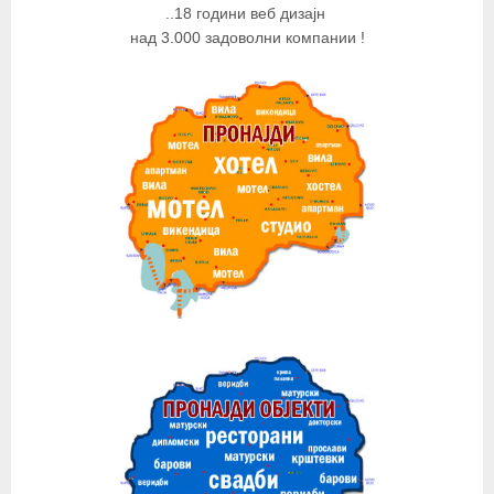
..18 години веб дизајн
над 3.000 задоволни компании !