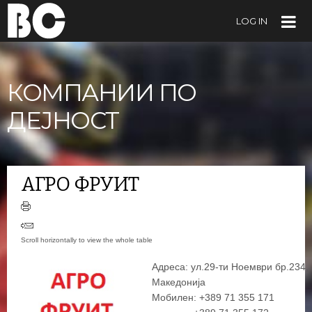
LOG IN
КОМПАНИИ ПО
ДЕЈНОСТ
АГРО ФРУИТ
Адреса: ул.29-ти Ноември бр.234,
Македонија
Мобилен: +389 71 355 171