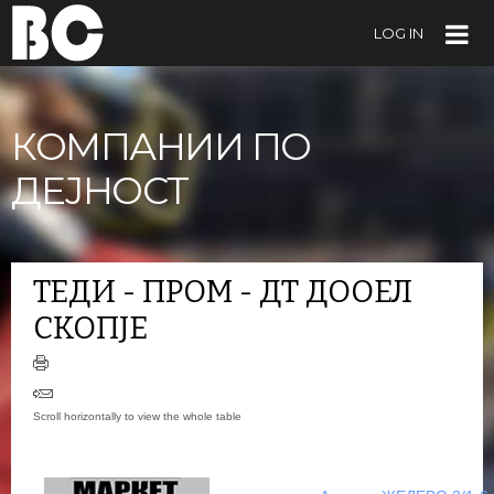
LOG IN
КОМПАНИИ ПО
ДЕЈНОСТ
ТЕДИ - ПРОМ - ДТ ДООЕЛ
СКОПЈЕ
+
−