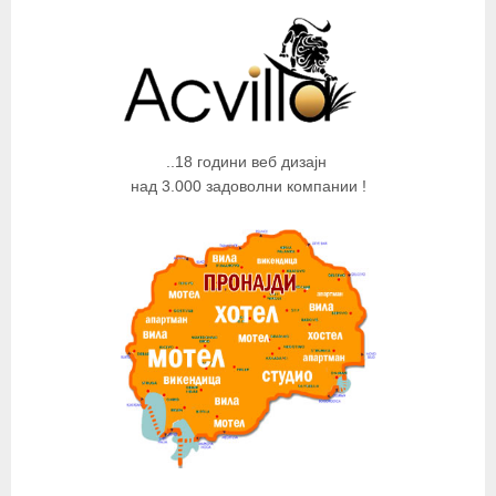
..18 години веб дизајн
над 3.000 задоволни компании !