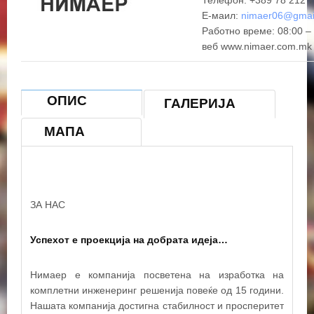
Телефон: +389 78 212 
Е-маил:
nimaer06@gmai
Работно време: 08:00 –
веб www.nimaer.com.mk
ОПИС
ГАЛЕРИЈА
МАПА
ЗА НАС
Успехот е проекција на добрата идеја…
Нимаер е компанија посветена на изработка на
комплетни инженеринг решенија повеќе од 15 години.
Нашата компанија достигна стабилност и просперитет