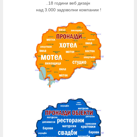
..18 години веб дизајн
над 3.000 задоволни компании !