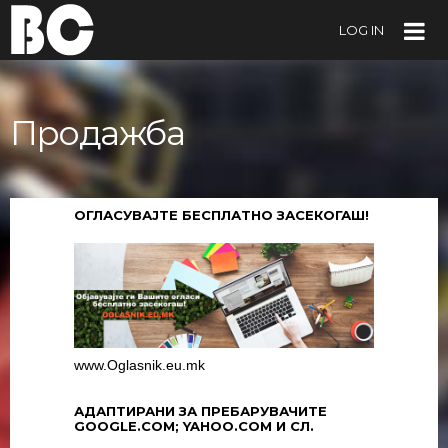
LOG IN
Продажба
ОГЛАСУВАЈТЕ БЕСПЛАТНО ЗАСЕКОГАШ!
www.Oglasnik.eu.mk
АДАПТИРАНИ ЗА ПРЕБАРУВАЧИТЕ
GOOGLE.COM; YAHOO.COM И СЛ.