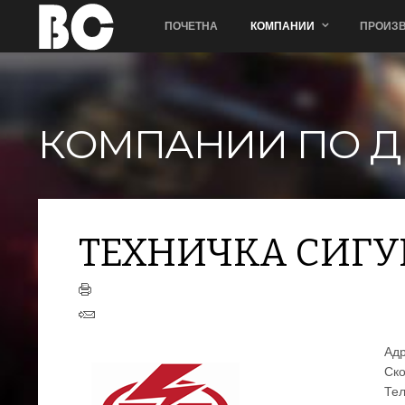
ПОЧЕТНА
КОМПАНИИ
ПРОИЗВ
КОМПАНИИ ПО Д
ТЕХНИЧКА СИГУ
Адр
Ско
Тел