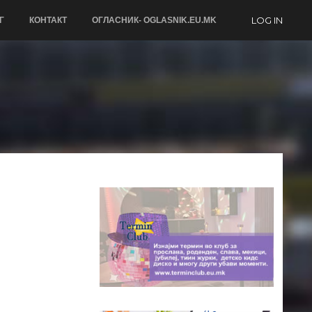
LOG IN
Г
КОНТАКТ
ОГЛАСНИК- OGLASNIK.EU.MK