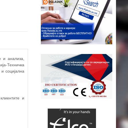
 и анализа,
ија-Техничка
 и социјална
клиентите и