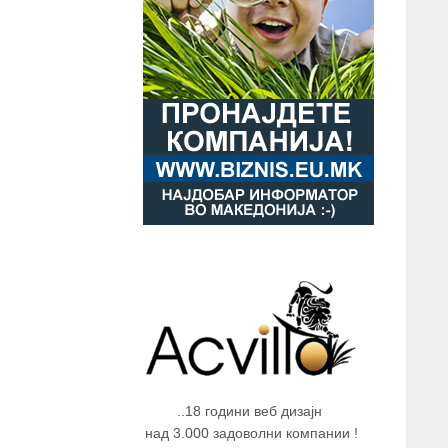
..18 години веб дизајн
над 3.000 задоволни компании !